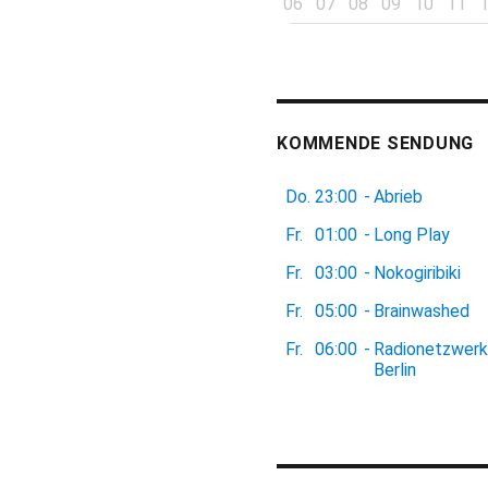
06
07
08
09
10
11
KOMMENDE SENDUNG
Do.
23:00
-
Abrieb
Fr.
01:00
-
Long Play
Fr.
03:00
-
Nokogiribiki
Fr.
05:00
-
Brainwashed
Fr.
06:00
-
Radionetzwerk
Berlin