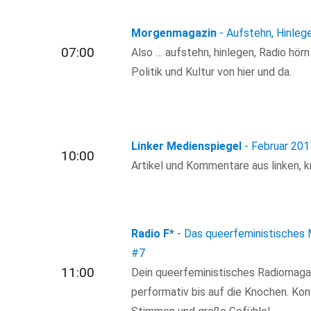
Morgenmagazin
- Aufstehn, Hinleg
07:00
Also … aufstehn, hinlegen, Radio hör
Politik und Kultur von hier und da.
Linker Medienspiegel
- Februar 201
10:00
Artikel und Kommentare aus linken, 
Radio F*
- Das queerfeministisches 
#7
11:00
Dein queerfeministisches Radiomagazi
performativ bis auf die Knochen. Kon