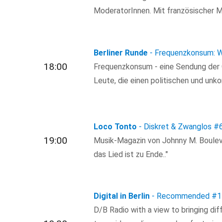
ModeratorInnen. Mit französischer M
Berliner Runde
- Frequenzkonsum: Wi
18:00
Frequenzkonsum - eine Sendung der 
Leute, die einen politischen und un
Loco Tonto
- Diskret & Zwanglos
#
19:00
Musik-Magazin von Johnny M. Boulev
das Lied ist zu Ende.."
Digital in Berlin
- Recommended
#1
D/B Radio with a view to bringing dif