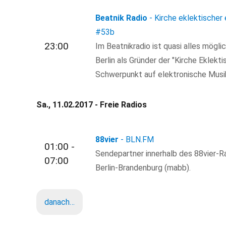
Beatnik Radio
- Kirche eklektischer 
#53b
23:00
Im Beatnikradio ist quasi alles mögl
Berlin als Gründer der "Kirche Eklekti
Schwerpunkt auf elektronische Musik
Sa., 11.02.2017 - Freie Radios
88vier
- BLN.FM
01:00 -
Sendepartner innerhalb des 88vier-R
07:00
Berlin-Brandenburg (mabb).
danach…