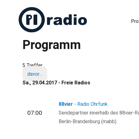
Pr
Programm
Freies Radio in Berlin
5 Treffer
davor…
Sa., 29.04.2017 - Freie Radios
88vier
- Radio Ohrfunk
07:00
Sendepartner innerhalb des 88vier-R
Berlin-Brandenburg (mabb).