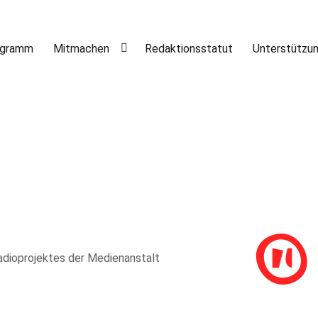
ogramm
Mitmachen
Redaktionsstatut
Unterstützu
adioprojektes der Medienanstalt