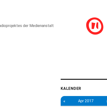
adioprojektes der Medienanstalt
KALENDER
«
Apr 2017