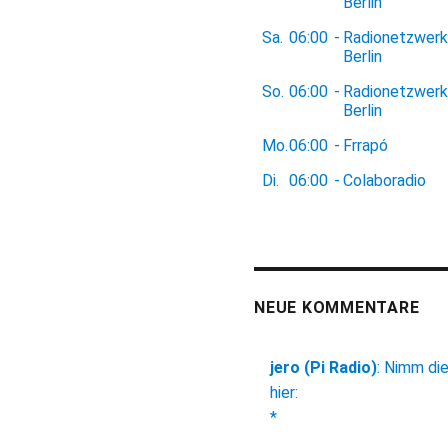
Berlin
Sa.
06:00
-
Radionetzwerk
Berlin
So.
06:00
-
Radionetzwerk
Berlin
Mo.
06:00
-
Frrapó
Di.
06:00
-
Colaboradio
NEUE KOMMENTARE
jero (Pi Radio)
:
Nimm di
hier:
*