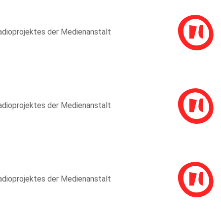
adioprojektes der Medienanstalt
adioprojektes der Medienanstalt
adioprojektes der Medienanstalt