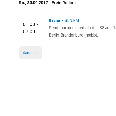
So., 30.04.2017 - Freie Radios
88vier
- BLN.FM
01:00 -
Sendepartner innerhalb des 88vier-R
07:00
Berlin-Brandenburg (mabb).
danach…