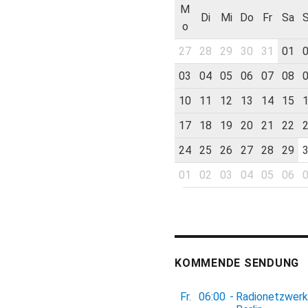
M
Di
Mi
Do
Fr
Sa
o
27
28
29
30
31
01
03
04
05
06
07
08
10
11
12
13
14
15
17
18
19
20
21
22
24
25
26
27
28
29
01
02
03
04
05
06
KOMMENDE SENDUNG
Fr.
06:00
-
Radionetzwerk