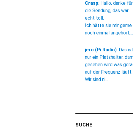
Crasp
:
Hallo, danke für
die Sendung, das war
echt toll.
Ich hätte sie mir gerne
noch einmal angehört,...
jero (Pi Radio)
:
Das is
nur ein Platzhalter, dam
gesehen wird was ger
auf der Frequenz läuft.
Wir sind ni...
SUCHE