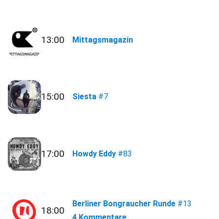
13:00
Mittagsmagazin
15:00
Siesta
#7
17:00
Howdy Eddy
#83
Berliner Bongraucher Runde
#13
18:00
4 Kommentare