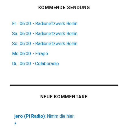
KOMMENDE SENDUNG
Fr.
06:00
-
Radionetzwerk Berlin
Sa.
06:00
-
Radionetzwerk Berlin
So.
06:00
-
Radionetzwerk Berlin
Mo.
06:00
-
Frrapó
Di.
06:00
-
Colaboradio
NEUE KOMMENTARE
jero (Pi Radio)
:
Nimm die hier:
*