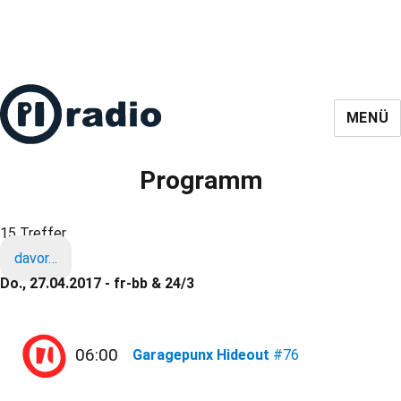
MENÜ
Programm
15 Treffer
davor…
Do., 27.04.2017 - fr-bb & 24/3
06:00
Garagepunx Hideout
#76