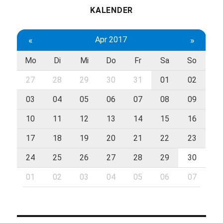
KALENDER
«
Apr 2017
»
Mo
Di
Mi
Do
Fr
Sa
So
27
28
29
30
31
01
02
03
04
05
06
07
08
09
10
11
12
13
14
15
16
17
18
19
20
21
22
23
24
25
26
27
28
29
30
01
02
03
04
05
06
07