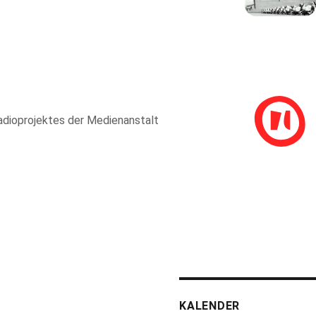
adioprojektes der Medienanstalt
KALENDER