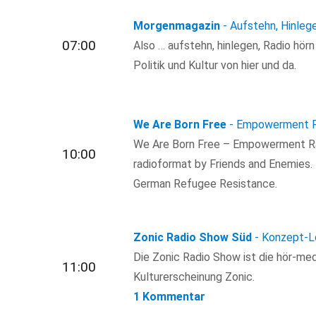
Morgenmagazin
- Aufstehn, Hinleg
07:00
Also … aufstehn, hinlegen, Radio hör
Politik und Kultur von hier und da.
We Are Born Free
- Empowerment R
We Are Born Free – Empowerment Ra
10:00
radioformat by Friends and Enemies.
German Refugee Resistance.
Zonic Radio Show Süd
- Konzept-L
Die Zonic Radio Show ist die hör-med
11:00
Kulturerscheinung Zonic.
1 Kommentar