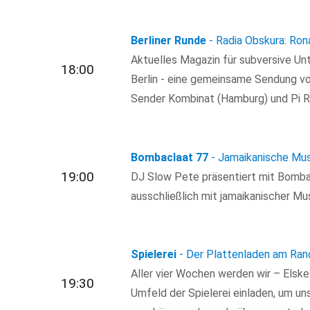
Berliner Runde
- Radia Obskura: Ron
Aktuelles Magazin für subversive Un
18:00
Berlin - eine gemeinsame Sendung vo
Sender Kombinat (Hamburg) und Pi Rad
Bombaclaat 77
- Jamaikanische Mus
19:00
DJ Slow Pete präsentiert mit Bomba
ausschließlich mit jamaikanischer Mu
Spielerei
- Der Plattenladen am Rand
Aller vier Wochen werden wir – Els
19:30
Umfeld der Spielerei einladen, um uns