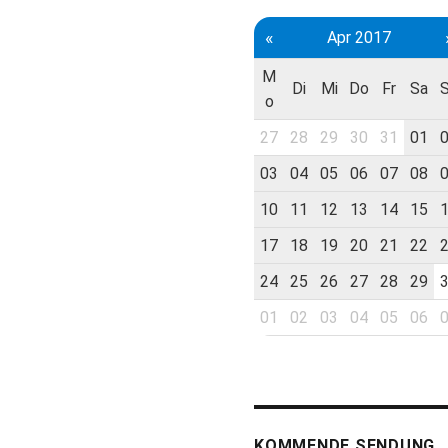
«
Apr 2017
M
Di
Mi
Do
Fr
Sa
o
27
28
29
30
31
01
03
04
05
06
07
08
10
11
12
13
14
15
17
18
19
20
21
22
24
25
26
27
28
29
01
02
03
04
05
06
KOMMENDE SENDUNG