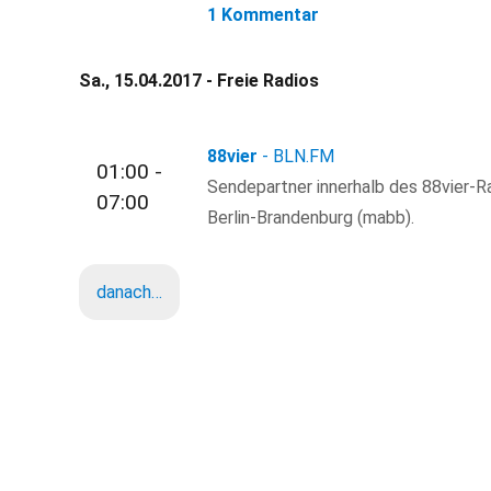
1 Kommentar
Sa., 15.04.2017 - Freie Radios
88vier
- BLN.FM
01:00 -
Sendepartner innerhalb des 88vier-R
07:00
Berlin-Brandenburg (mabb).
danach…