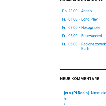
Do.
23:00
-
Abrieb
Fr.
01:00
-
Long Play
Fr.
03:00
-
Nokogiribiki
Fr.
05:00
-
Brainwashed
Fr.
06:00
-
Radionetzwerk
Berlin
NEUE KOMMENTARE
jero (Pi Radio)
:
Nimm di
hier:
*