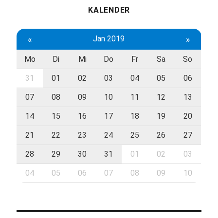
KALENDER
«
Jan 2019
»
Mo
Di
Mi
Do
Fr
Sa
So
31
01
02
03
04
05
06
07
08
09
10
11
12
13
14
15
16
17
18
19
20
21
22
23
24
25
26
27
28
29
30
31
01
02
03
04
05
06
07
08
09
10