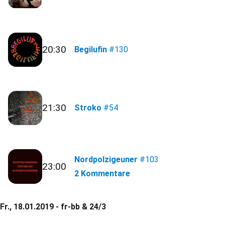
20:30
Begilufin
#130
21:30
Stroko
#54
Nordpolzigeuner
#103
23:00
2 Kommentare
Fr., 18.01.2019 - fr-bb & 24/3