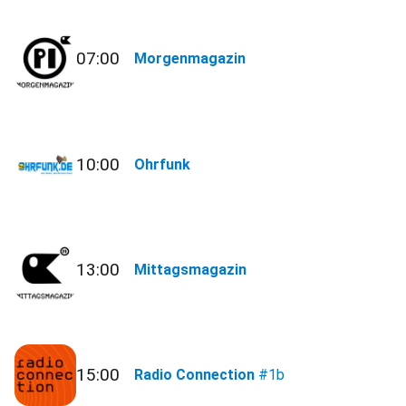
07:00
Morgenmagazin
10:00
Ohrfunk
13:00
Mittagsmagazin
15:00
Radio Connection
#1b