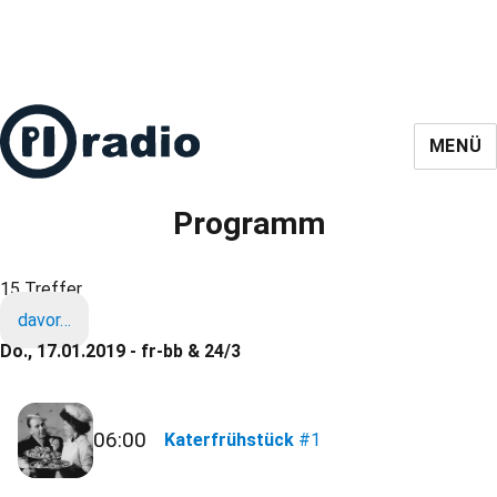
MENÜ
Programm
15 Treffer
davor…
Do., 17.01.2019 - fr-bb & 24/3
06:00
Katerfrühstück
#1