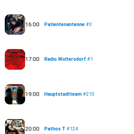
16:00
Patientenantenne
#3
17:00
Radio Woltersdorf
#1
19:00
Hauptstadtteam
#210
20:00
Pathos T
#124