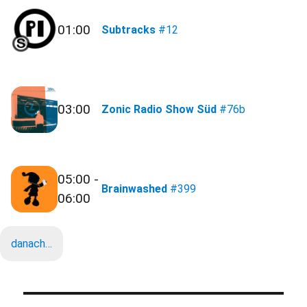
01:00
Subtracks
#12
03:00
Zonic Radio Show Süd
#76b
05:00 -
Brainwashed
#399
06:00
danach…