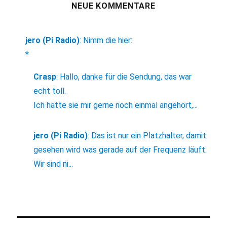
NEUE KOMMENTARE
jero (Pi Radio)
:
Nimm die hier:
*
Crasp
:
Hallo, danke für die Sendung, das war
echt toll.
Ich hätte sie mir gerne noch einmal angehört,...
jero (Pi Radio)
:
Das ist nur ein Platzhalter, damit
gesehen wird was gerade auf der Frequenz läuft.
Wir sind ni...