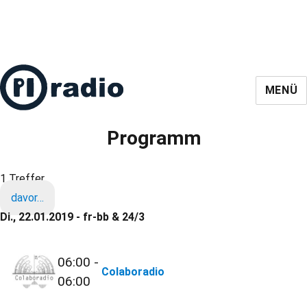
MENÜ
Programm
1 Treffer
davor…
Di., 22.01.2019 - fr-bb & 24/3
06:00 -
Colaboradio
06:00