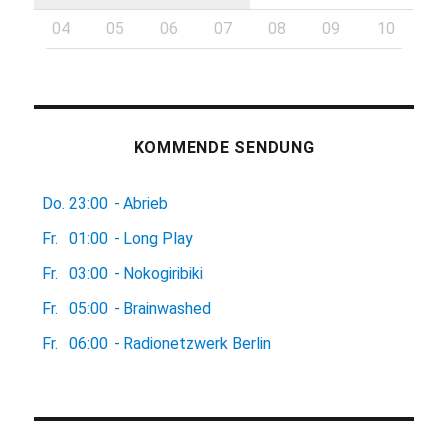
04
05
06
07
08
09
10
KOMMENDE SENDUNG
Do.
23:00
-
Abrieb
Fr.
01:00
-
Long Play
Fr.
03:00
-
Nokogiribiki
Fr.
05:00
-
Brainwashed
Fr.
06:00
-
Radionetzwerk Berlin