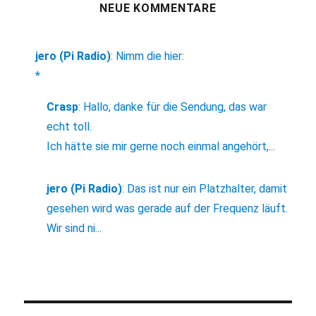
NEUE KOMMENTARE
jero (Pi Radio)
:
Nimm die hier:
*
Crasp
:
Hallo, danke für die Sendung, das war
echt toll.
Ich hätte sie mir gerne noch einmal angehört,...
jero (Pi Radio)
:
Das ist nur ein Platzhalter, damit
gesehen wird was gerade auf der Frequenz läuft.
Wir sind ni...