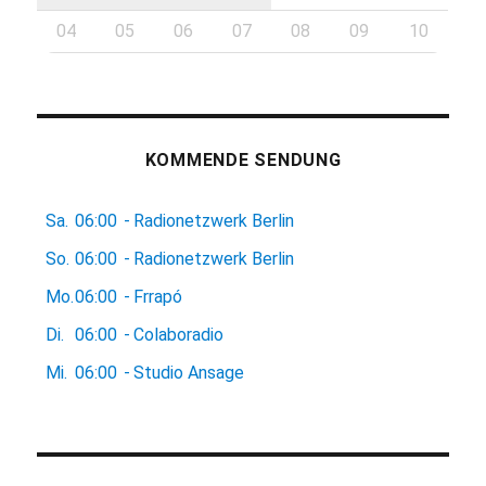
04
05
06
07
08
09
10
KOMMENDE SENDUNG
Sa.
06:00
-
Radionetzwerk Berlin
So.
06:00
-
Radionetzwerk Berlin
Mo.
06:00
-
Frrapó
Di.
06:00
-
Colaboradio
Mi.
06:00
-
Studio Ansage