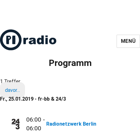
MENÜ
Programm
1 Treffer
davor…
Fr., 25.01.2019 - fr-bb & 24/3
06:00 -
Radionetzwerk Berlin
06:00