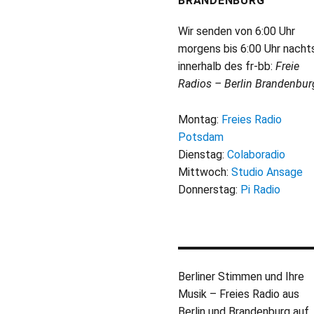
BRANDENBURG
Wir senden von 6:00 Uhr
morgens bis 6:00 Uhr nacht
innerhalb des fr-bb:
Freie
Radios – Berlin Brandenbur
Montag:
Freies Radio
Potsdam
Dienstag:
Colaboradio
Mittwoch:
Studio Ansage
Donnerstag:
Pi Radio
Berliner Stimmen und Ihre
Musik – Freies Radio aus
Berlin und Brandenburg auf