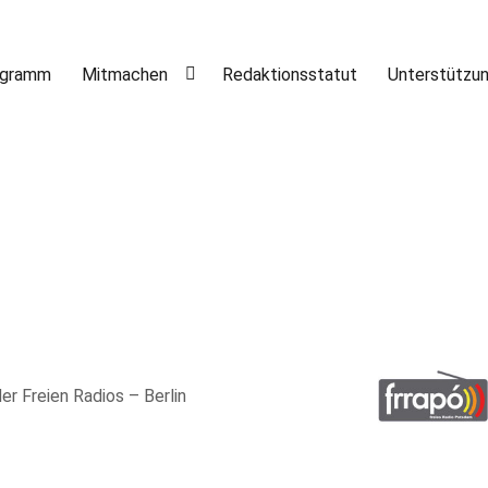
ogramm
Mitmachen
Redaktionsstatut
Unterstützu
er Freien Radios – Berlin