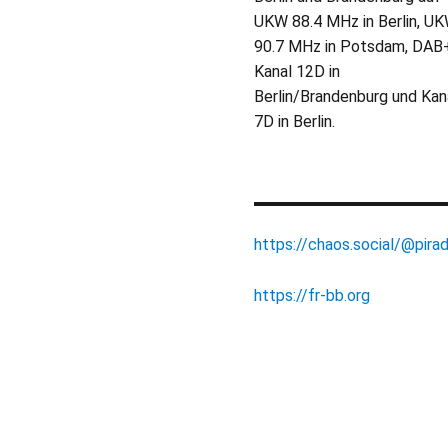
UKW 88.4 MHz in Berlin, U
90.7 MHz in Potsdam, DAB
Kanal 12D in
Berlin/Brandenburg und Kan
7D in Berlin.
https://chaos.social/@pirad
https://fr-bb.org