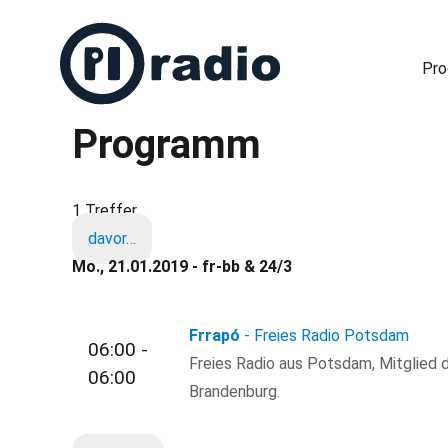
Pr
Programm
Freies Radio in Berlin
1 Treffer
davor…
Mo., 21.01.2019 - fr-bb & 24/3
Frrapó
- Freies Radio Potsdam
06:00 -
Freies Radio aus Potsdam, Mitglied d
06:00
Brandenburg.