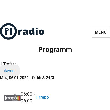
MENÜ
Programm
1 Treffer
davor…
Mo., 06.01.2020 - fr-bb & 24/3
06:00 -
Frrapó
06:00