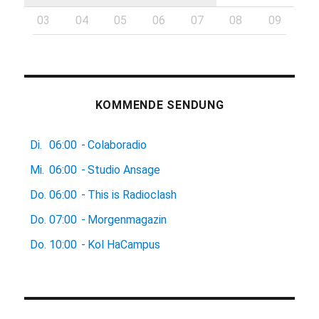
03
04
05
06
07
08
09
KOMMENDE SENDUNG
Di.
06:00
-
Colaboradio
Mi.
06:00
-
Studio Ansage
Do.
06:00
-
This is Radioclash
Do.
07:00
-
Morgenmagazin
Do.
10:00
-
Kol HaCampus