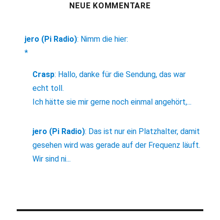
NEUE KOMMENTARE
jero (Pi Radio)
:
Nimm die hier:
*
Crasp
:
Hallo, danke für die Sendung, das war
echt toll.
Ich hätte sie mir gerne noch einmal angehört,...
jero (Pi Radio)
:
Das ist nur ein Platzhalter, damit
gesehen wird was gerade auf der Frequenz läuft.
Wir sind ni...