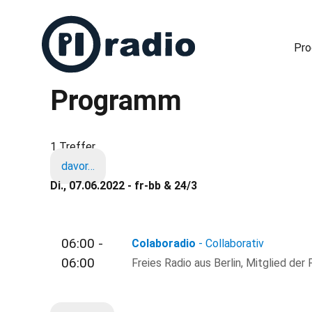
Pr
Programm
Freies Radio in Berlin
1 Treffer
davor…
Di., 07.06.2022 - fr-bb & 24/3
06:00 -
Colaboradio
- Collaborativ
06:00
Freies Radio aus Berlin, Mitglied der