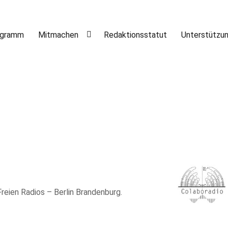
ogramm
Mitmachen
Redaktionsstatut
Unterstützu
 Freien Radios – Berlin Brandenburg.