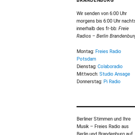
BRANDENBURG
Wir senden von 6:00 Uhr
morgens bis 6:00 Uhr nacht
innerhalb des fr-bb:
Freie
Radios – Berlin Brandenbur
Montag:
Freies Radio
Potsdam
Dienstag:
Colaboradio
Mittwoch:
Studio Ansage
Donnerstag:
Pi Radio
Berliner Stimmen und Ihre
Musik – Freies Radio aus
Berlin und Brandenburg auf