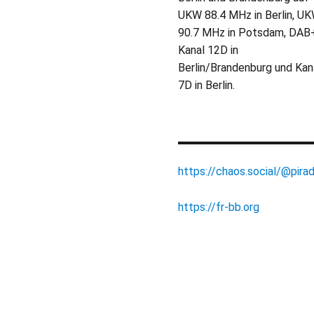
UKW 88.4 MHz in Berlin, U
90.7 MHz in Potsdam, DAB
Kanal 12D in
Berlin/Brandenburg und Kan
7D in Berlin.
https://chaos.social/@pirad
https://fr-bb.org