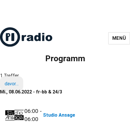
MENÜ
Programm
1 Treffer
davor…
Mi., 08.06.2022 - fr-bb & 24/3
06:00 -
Studio Ansage
06:00