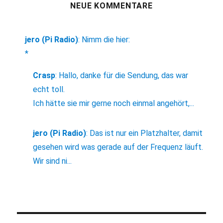
NEUE KOMMENTARE
jero (Pi Radio)
:
Nimm die hier:
*
Crasp
:
Hallo, danke für die Sendung, das war
echt toll.
Ich hätte sie mir gerne noch einmal angehört,...
jero (Pi Radio)
:
Das ist nur ein Platzhalter, damit
gesehen wird was gerade auf der Frequenz läuft.
Wir sind ni...