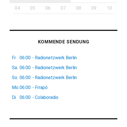
04
05
06
07
08
09
10
KOMMENDE SENDUNG
Fr.
06:00
-
Radionetzwerk Berlin
Sa.
06:00
-
Radionetzwerk Berlin
So.
06:00
-
Radionetzwerk Berlin
Mo.
06:00
-
Frrapó
Di.
06:00
-
Colaboradio