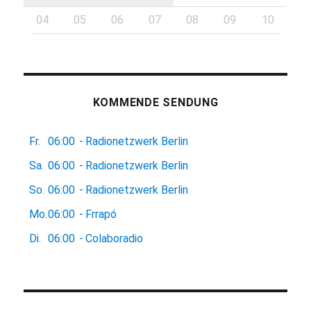
04
05
06
07
08
09
10
KOMMENDE SENDUNG
Fr.
06:00
-
Radionetzwerk Berlin
Sa.
06:00
-
Radionetzwerk Berlin
So.
06:00
-
Radionetzwerk Berlin
Mo.
06:00
-
Frrapó
Di.
06:00
-
Colaboradio