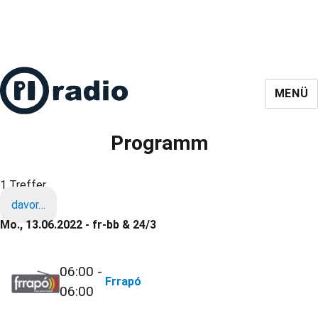
MENÜ
Programm
1 Treffer
davor…
Mo., 13.06.2022 - fr-bb & 24/3
06:00 -
Frrapó
06:00